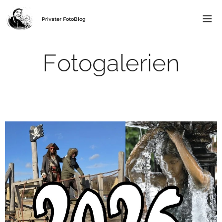
Privater FotoBlog
Fotogalerien