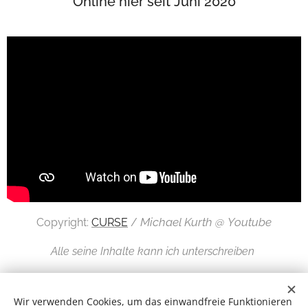
Online hier seit Juni 2020
Michael Kurth @ Youtube
Copyright:
CURSE
/
Alle seine Inhalte kann ich unterschreiben
Wir verwenden Cookies, um das einwandfreie Funktionieren