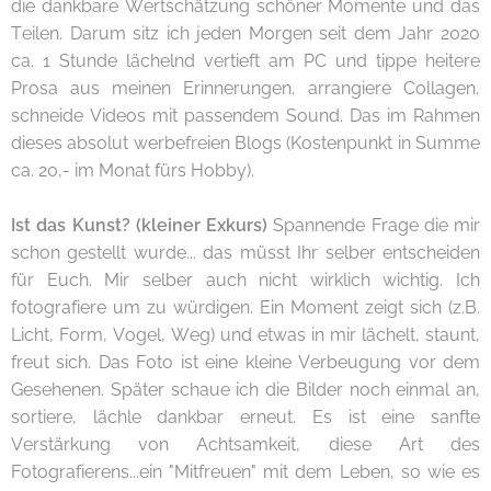
die dankbare Wertschätzung schöner Momente und das
Teilen. Darum sitz ich jeden Morgen seit dem Jahr 2020
ca. 1 Stunde lächelnd vertieft am PC und tippe heitere
Prosa aus meinen Erinnerungen, arrangiere Collagen,
schneide Videos mit passendem Sound. Das im Rahmen
dieses absolut werbefreien Blogs (Kostenpunkt in Summe
ca. 20,- im Monat fürs Hobby).
Ist das Kunst? (kleiner Exkurs)
Spannende Frage die mir
schon gestellt wurde... das müsst Ihr selber entscheiden
für Euch. Mir selber auch nicht wirklich wichtig. Ich
fotografiere um zu würdigen. Ein Moment zeigt sich (z.B.
Licht, Form, Vogel, Weg) und etwas in mir lächelt, staunt,
freut sich. Das Foto ist eine kleine Verbeugung vor dem
Gesehenen. Später schaue ich die Bilder noch einmal an,
sortiere, lächle dankbar erneut. Es ist eine sanfte
Verstärkung von Achtsamkeit, diese Art des
Fotografierens...ein "Mitfreuen" mit dem Leben, so wie es