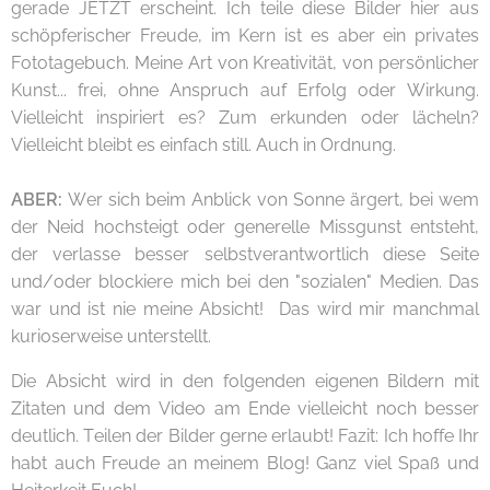
gerade JETZT erscheint. Ich teile diese Bilder hier aus
schöpferischer Freude, im Kern ist es aber ein privates
Fototagebuch. Meine Art von Kreativität, von persönlicher
Kunst... frei, ohne Anspruch auf Erfolg oder Wirkung.
Vielleicht inspiriert es? Zum erkunden oder lächeln?
Vielleicht bleibt es einfach still. Auch in Ordnung.
ABER:
Wer sich beim Anblick von Sonne ärgert, bei wem
der Neid hochsteigt oder generelle Missgunst entsteht,
der verlasse besser selbstverantwortlich diese Seite
und/oder blockiere mich bei den "sozialen" Medien. Das
war und ist nie meine Absicht! Das wird mir manchmal
kurioserweise unterstellt.
Die Absicht wird in den folgenden eigenen Bildern mit
Zitaten und dem Video am Ende vielleicht noch besser
deutlich. Teilen der Bilder gerne erlaubt! Fazit: Ich hoffe Ihr
habt auch Freude an meinem Blog! Ganz viel Spaß und