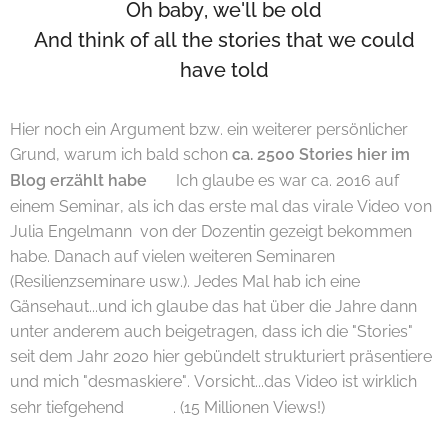
Oh baby, we'll be old
And think of all the stories that we could
have told
Hier noch ein Argument bzw. ein weiterer persönlicher
Grund, warum ich bald schon
ca. 2500 Stories hier im
🌞
Blog erzählt habe
Ich glaube es war ca. 2016 auf
einem Seminar, als ich das erste mal das virale Video von
Julia Engelmann von der Dozentin gezeigt bekommen
habe. Danach auf vielen weiteren Seminaren
(Resilienzseminare usw.). Jedes Mal hab ich eine
Gänsehaut...und ich glaube das hat über die Jahre dann
unter anderem auch beigetragen, dass ich die "Stories"
seit dem Jahr 2020 hier gebündelt strukturiert präsentiere
und mich "desmaskiere". Vorsicht...das Video ist wirklich
🙏
sehr tiefgehend
✨. (15 Millionen Views!)