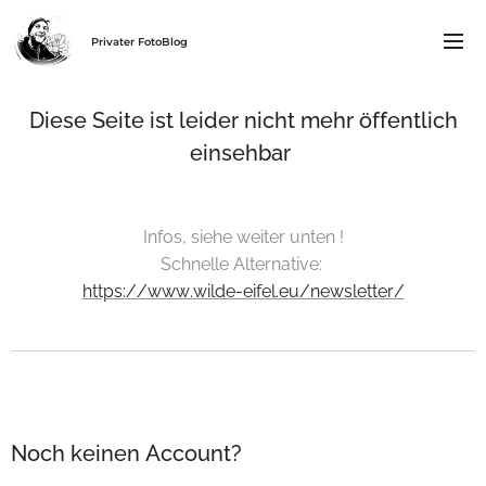
Privater FotoBlog
Diese Seite ist leider nicht mehr öffentlich
einsehbar
😊
Infos, siehe weiter unten !
Schnelle Alternative:
https://www.wilde-eifel.eu/newsletter/
Noch keinen Account?