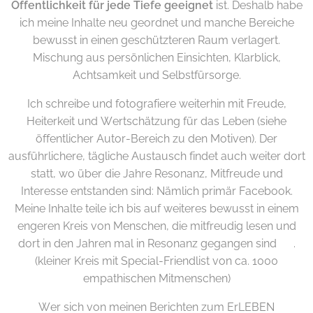
Öffentlichkeit für jede Tiefe geeignet
ist. Deshalb habe
ich meine Inhalte neu geordnet und manche Bereiche
bewusst in einen geschützteren Raum verlagert.
Mischung aus persönlichen Einsichten, Klarblick,
Achtsamkeit und Selbstfürsorge.
Ich schreibe und fotografiere weiterhin mit Freude,
Heiterkeit und Wertschätzung für das Leben (siehe
öffentlicher Autor-Bereich zu den Motiven). Der
ausführlichere, tägliche Austausch findet auch weiter dort
statt, wo über die Jahre Resonanz, Mitfreude und
Interesse entstanden sind: Nämlich primär Facebook.
Meine Inhalte teile ich bis auf weiteres bewusst in einem
engeren Kreis von Menschen, die mitfreudig lesen und
dort in den Jahren mal in Resonanz gegangen sind ☀️.
(kleiner Kreis mit Special-Friendlist von ca. 1000
empathischen Mitmenschen)
Wer sich von meinen Berichten zum ErLEBEN