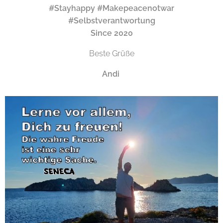
#Stayhappy #Makepeacenotwar
#Selbstverantwortung
Since 2020
Beste Grüße
Andi