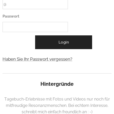
Passwort
Login
Haben Sie Ihr Passwort vergessen?
Hintergründe
Tagebuch-Erlebnisse mit Fotos und Videos nur noch für
mitfreudige Resonanzmenschen. Bei echtem Interesse,
schreibt mich einfach freundlich an : -)