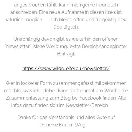
angesprochen fühlt, kann mich gerne freundlich
anschreiben. Eine neue Aufnahme in diesen Kreis ist
natürlich möglich ☸️. Ich bleibe offen und freigeistig bzw.
übe täglich.
Unabhängig davon gibt es weiterhin den offenen
"Newsletter" (siehe Werbung/extra Bereich/angepinnter
Beitrag):
https://www.wilde-eifel.eu/newsletter/
Wer in lockerer Form zusammengefasst mitbekommen
möchte, was ich erlebe , kann dort einmal pro Woche die
Zusammenfassung zum Blog bei Facebook finden. Alle
Infos dazu finden sich im Newsletter-Bereich 🙏✨
Danke für das Verständnis und alles Gute auf
Deinem/Eurem Weg 🌱