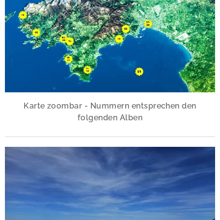
Karte zoombar - Nummern entsprechen den
folgenden Alben