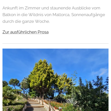
Ankunft im Zimmer und staunende Ausblicke vom
Balkon in die Wildnis von Mallorca, Sonnenaufgänge
durch die ganze Woche.
Zur ausführlichen Prosa