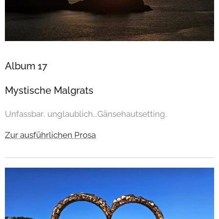
Album 17
Mystische Malgrats
Unfassbar, unglaublich...Gänsehautsetting.
Zur ausführlichen Prosa