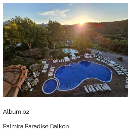
Album 02
Palmira Paradise Balkon