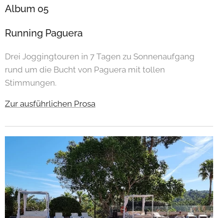
Album 05
Running Paguera
Drei Joggingtouren in 7 Tagen zu Sonnenaufgang
rund um die Bucht von Paguera mit tollen
Stimmungen.
Zur ausführlichen Prosa