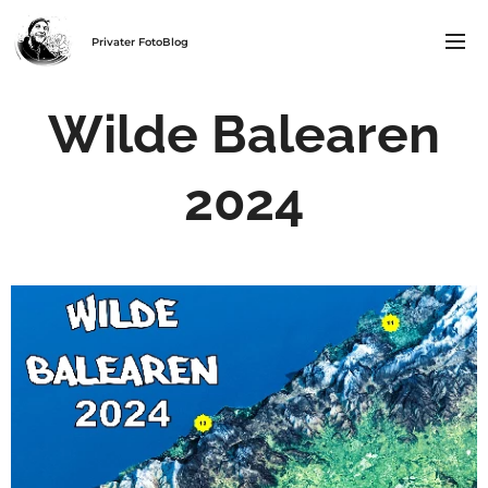
Privater FotoBlog
Wilde Balearen
2024