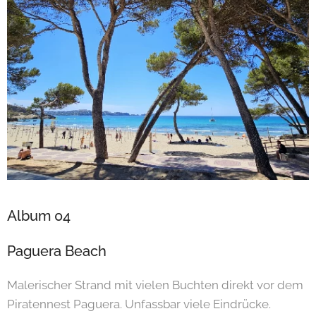
Album 04
Paguera Beach
Malerischer Strand mit vielen Buchten direkt vor dem
Piratennest Paguera. Unfassbar viele Eindrücke.