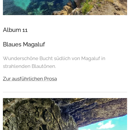
Album 11
Blaues Magaluf
Wunderschöne Bucht südlich von Magaluf in
strahlenden Blautönen.
Zur ausführlichen Prosa