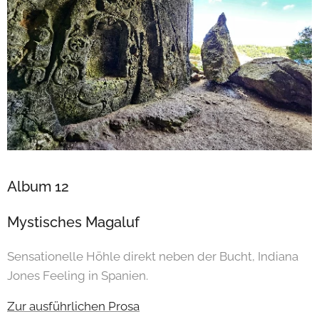
Album 12
Mystisches Magaluf
Sensationelle Höhle direkt neben der Bucht, Indiana
Jones Feeling in Spanien.
Zur ausführlichen Prosa