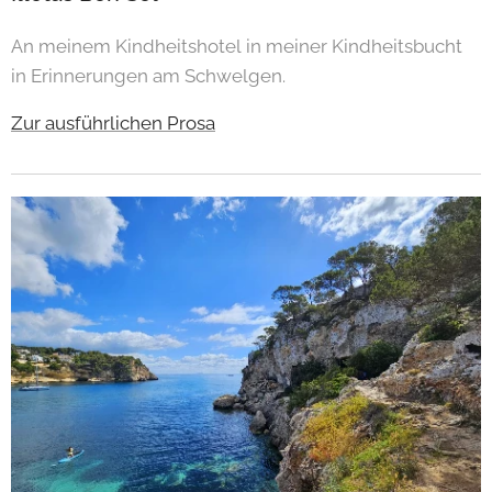
An meinem Kindheitshotel in meiner Kindheitsbucht
in Erinnerungen am Schwelgen.
Zur ausführlichen Prosa