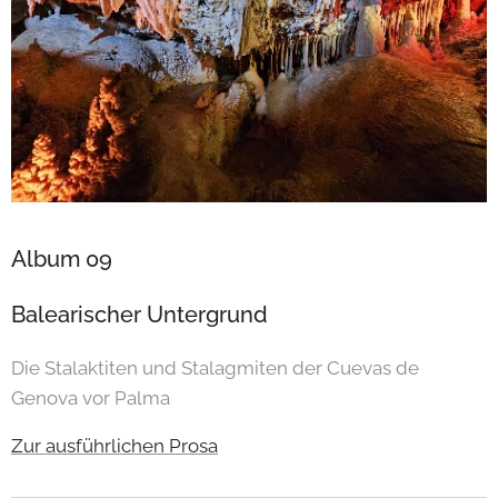
Album 09
Balearischer Untergrund
Die Stalaktiten und Stalagmiten der Cuevas de
Genova vor Palma
Zur ausführlichen Prosa