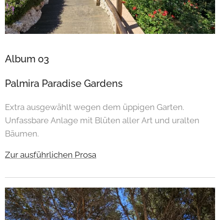
Album 03
Palmira Paradise Gardens
Extra ausgewählt wegen dem üppigen Garten.
Unfassbare Anlage mit Blüten aller Art und uralten
Bäumen.
Zur ausführlichen Prosa