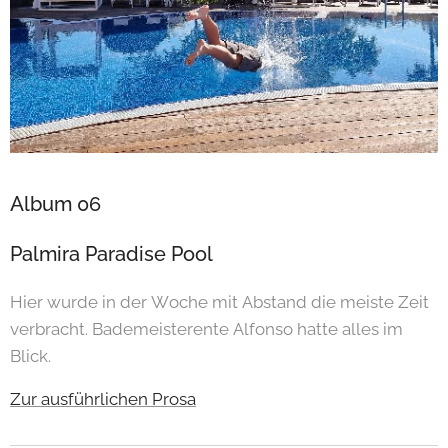
Album 06
Palmira Paradise Pool
Hier wurde in der Woche mit Abstand die meiste Zeit
verbracht. Bademeisterente Alfonso hatte alles im
Blick.
Zur ausführlichen Prosa