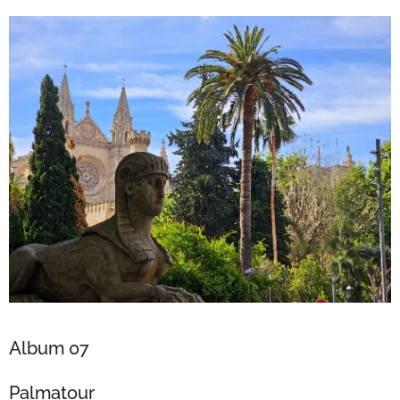
Album 07
Palmatour