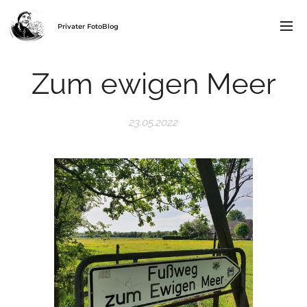
Privater FotoBlog
Zum ewigen Meer
23.05.2022