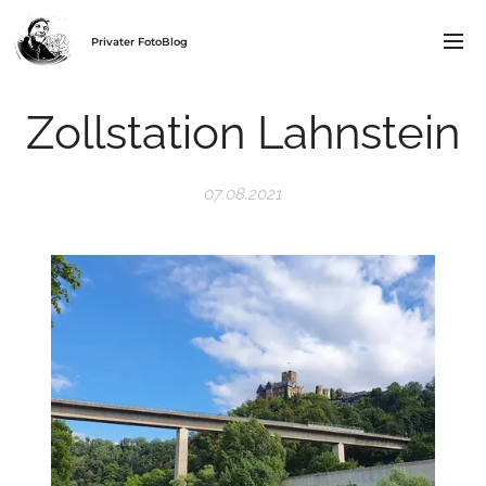
Privater FotoBlog
Zollstation Lahnstein
07.08.2021