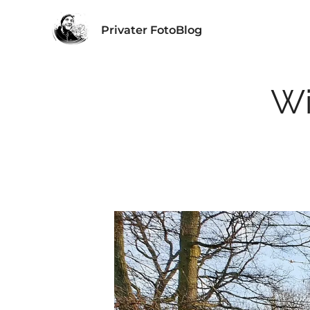
Privater FotoBlog
Wi