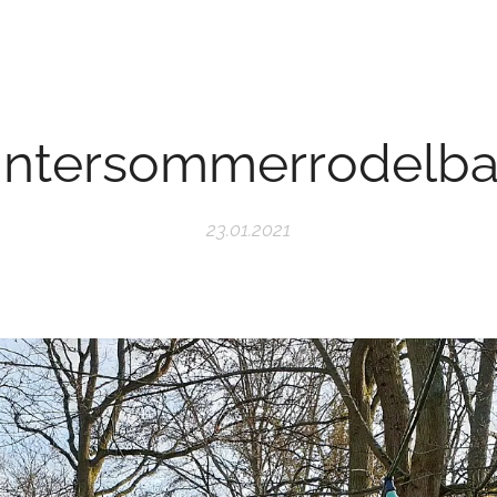
ntersommerrodelb
23.01.2021