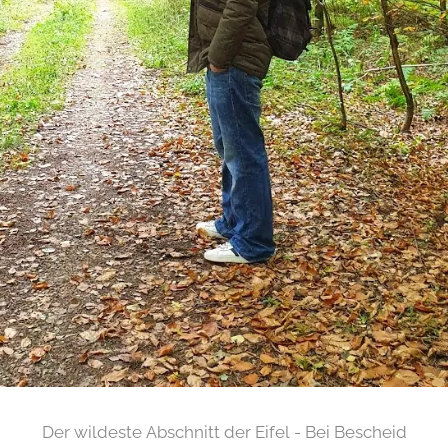
Der wildeste Abschnitt der Eifel - Bei Bescheid