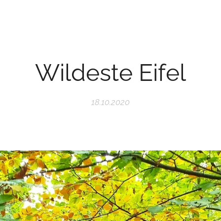
Wildeste Eifel
18.10.2020