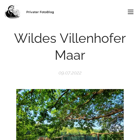
Privater FotoBlog
Wildes Villenhofer
Maar
09.07.2022