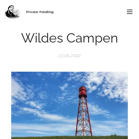
Privater FotoBlog
Wildes Campen
23.05.2022