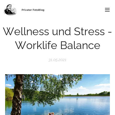
Privater FotoBlog
Wellness und Stress -
Worklife Balance
31.05.2021