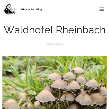
Privater FotoBlog
Waldhotel Rheinbach
04.10.2024