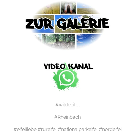
#wildeeifel
#Rheinbach
#eifelliebe #rureifel #nationalparkeifel #nordeifel