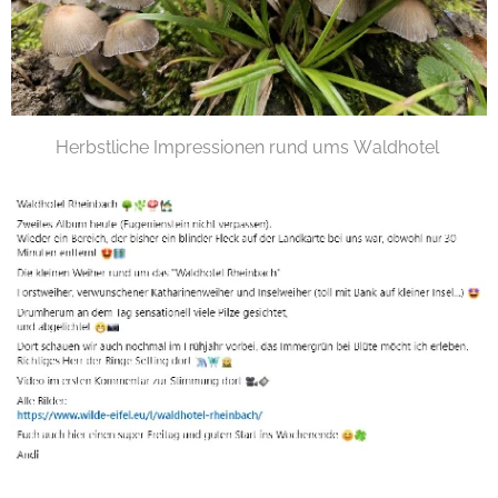
Herbstliche Impressionen rund ums Waldhotel