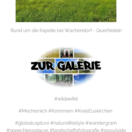
Rund um die Kapelle bei Wachendorf - Querfeldein
#wildeeifel
#Mechernich #Kommern #KreisEuskirchen
#globalcapture #naturelifestyle #wandergram
#speechlessplaces #landschaftsfotografie #gooutside