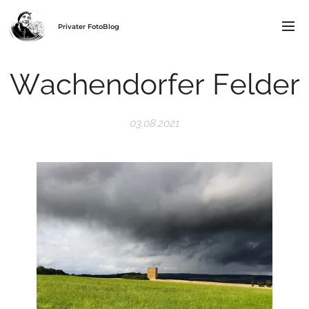
Privater FotoBlog
Wachendorfer Felder
03.08.2021