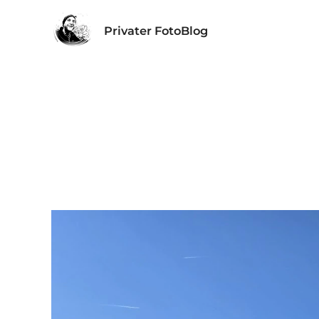
Privater FotoBlog