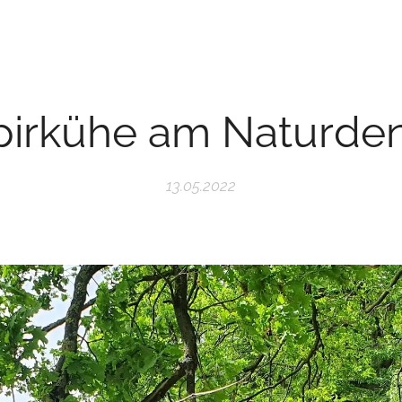
irkühe am Naturde
13.05.2022