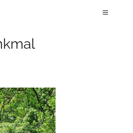
nkmal