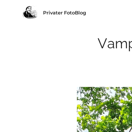
Privater FotoBlog
Vamp