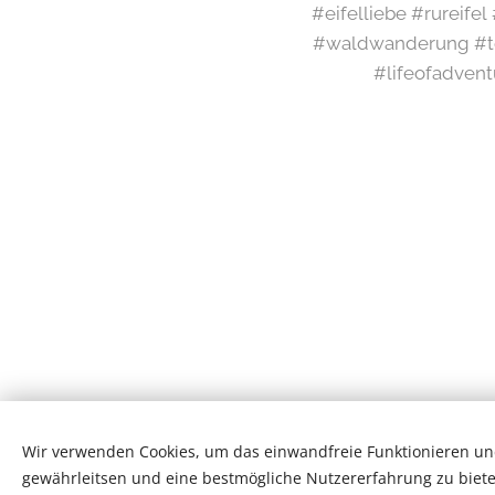
#eifelliebe #rureife
#waldwanderung #te
#lifeofadvent
Wir verwenden Cookies, um das einwandfreie Funktionieren und
gewährleitsen und eine bestmögliche Nutzererfahrung zu biete