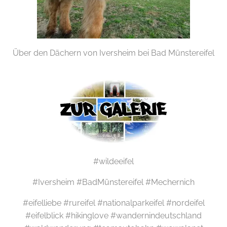
Über den Dächern von Iversheim bei Bad Münstereifel
#wildeeifel
#Iversheim #BadMünstereifel #Mechernich
#eifelliebe #rureifel #nationalparkeifel #nordeifel
#eifelblick #hikinglove #wandernindeutschland