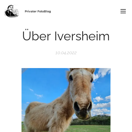
Privater FotoBlog
Über Iversheim
10.04.2022