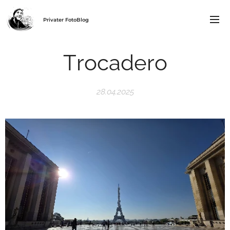
Privater FotoBlog
Trocadero
28.04.2025