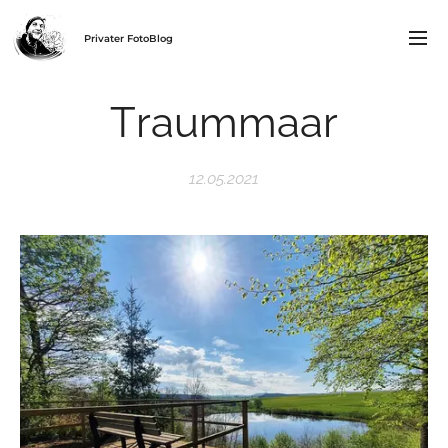
Privater FotoBlog
Traummaar
12.05.2021