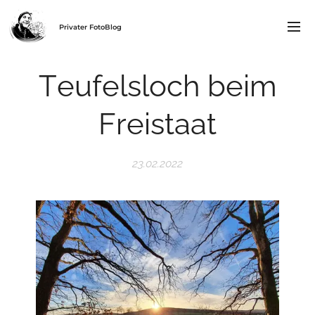
Privater FotoBlog
Teufelsloch beim
Freistaat
23.02.2022