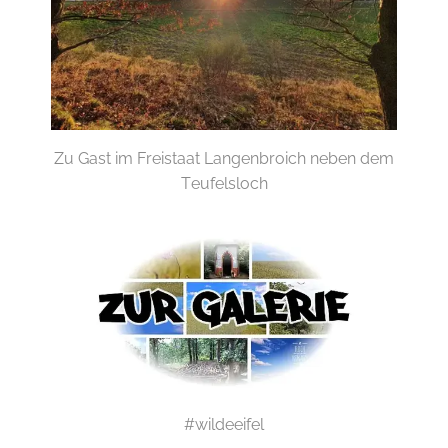
Zu Gast im Freistaat Langenbroich neben dem
Teufelsloch
#wildeeifel