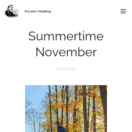
Privater FotoBlog
Summertime
November
11.11.2020