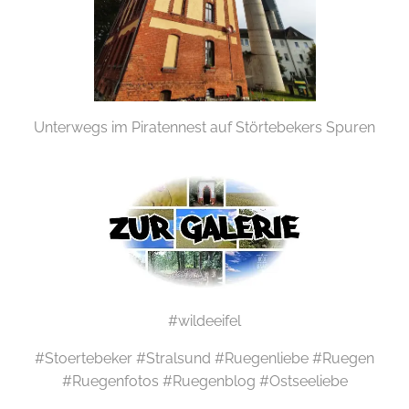
Unterwegs im Piratennest auf Störtebekers Spuren
#wildeeifel
#Stoertebeker #Stralsund #Ruegenliebe #Ruegen
#Ruegenfotos #Ruegenblog #Ostseeliebe