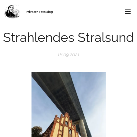
Privater FotoBlog
Strahlendes Stralsund
16.09.2021