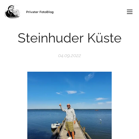
Privater FotoBlog
Steinhuder Küste
04.09.2022