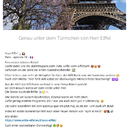
Genau unter dem Türmchen von Herr Eiffel