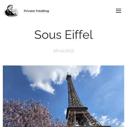
Privater FotoBlog
Sous Eiffel
28.04.2025