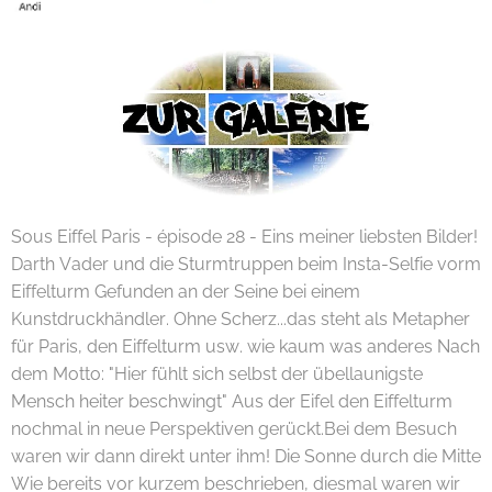
Sous Eiffel Paris - épisode 28 - Eins meiner liebsten Bilder!
Darth Vader und die Sturmtruppen beim Insta-Selfie vorm
Eiffelturm Gefunden an der Seine bei einem
Kunstdruckhändler. Ohne Scherz...das steht als Metapher
für Paris, den Eiffelturm usw. wie kaum was anderes Nach
dem Motto: "Hier fühlt sich selbst der übellaunigste
Mensch heiter beschwingt" Aus der Eifel den Eiffelturm
nochmal in neue Perspektiven gerückt.Bei dem Besuch
waren wir dann direkt unter ihm! Die Sonne durch die Mitte
Wie bereits vor kurzem beschrieben, diesmal waren wir