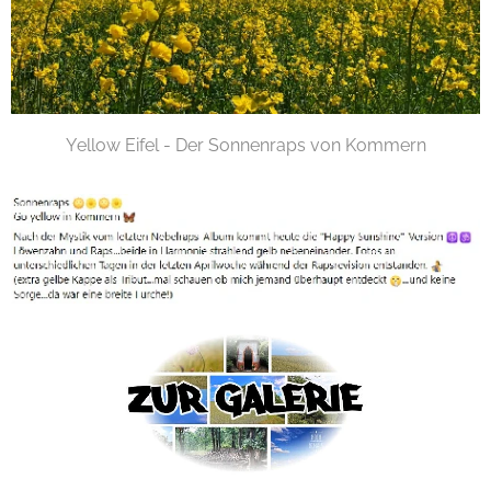
Yellow Eifel - Der Sonnenraps von Kommern