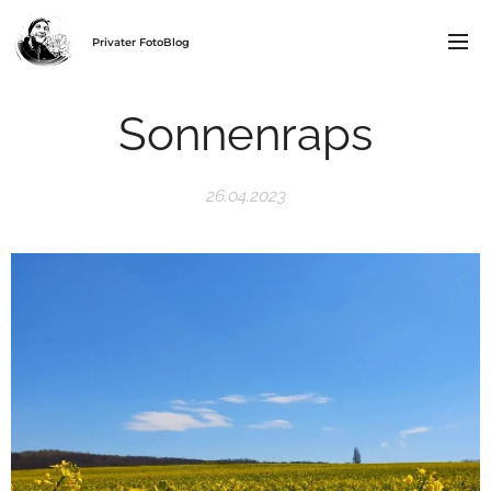
Privater FotoBlog
Sonnenraps
26.04.2023