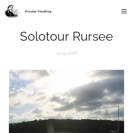
Privater FotoBlog
Solotour Rursee
24.05.2020