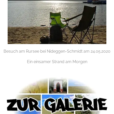
Besuch am Rursee bei Nideggen-Schmidt am 24.05.2020
Ein einsamer Strand am Morgen