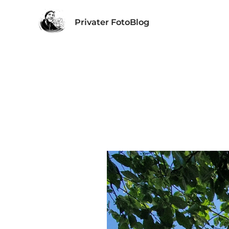
Privater FotoBlog