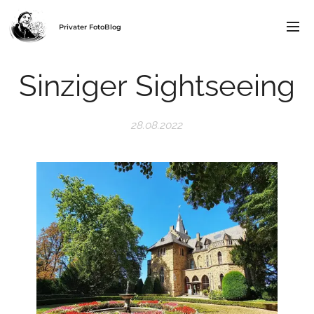
Privater FotoBlog
Sinziger Sightseeing
28.08.2022