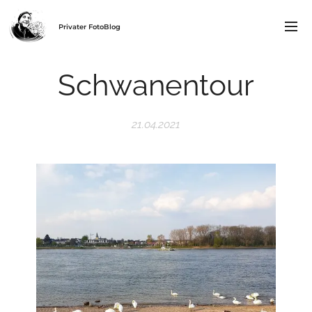
Privater FotoBlog
Schwanentour
21.04.2021