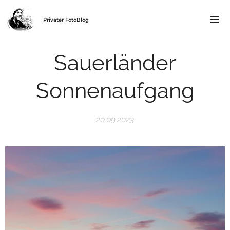
Privater FotoBlog
Sauerländer
Sonnenaufgang
20.09.2023