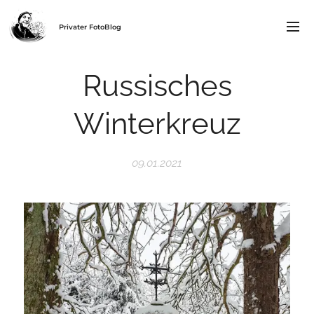
Privater FotoBlog
Russisches
Winterkreuz
09.01.2021