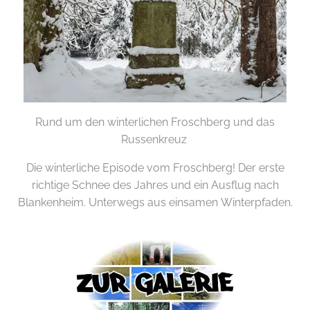
Rund um den winterlichen Froschberg und das
Russenkreuz
Die winterliche Episode vom Froschberg! Der erste
richtige Schnee des Jahres und ein Ausflug nach
Blankenheim. Unterwegs aus einsamen Winterpfaden.