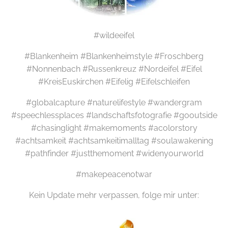
#wildeeifel
#Blankenheim #Blankenheimstyle #Froschberg
#Nonnenbach #Russenkreuz #Nordeifel #Eifel
#KreisEuskirchen #Eifelig #Eifelschleifen
#globalcapture #naturelifestyle #wandergram
#speechlessplaces #landschaftsfotografie #gooutside
#chasinglight #makemoments #acolorstory
#achtsamkeit #achtsamkeitimalltag #soulawakening
#pathfinder #justthemoment #widenyourworld
#makepeacenotwar
Kein Update mehr verpassen, folge mir unter: