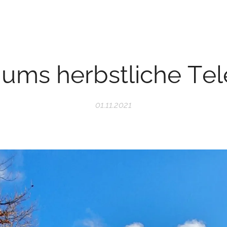
ums herbstliche Te
01.11.2021