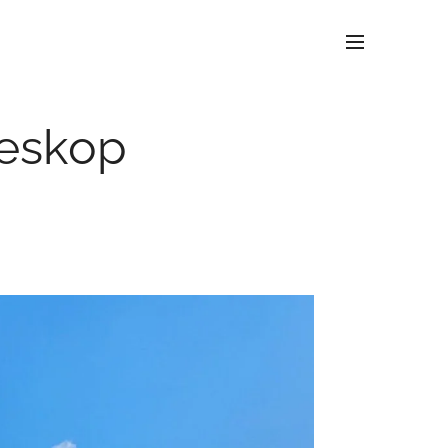
leskop