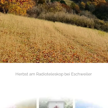
Herbst am Radioteleskop bei Eschweiler