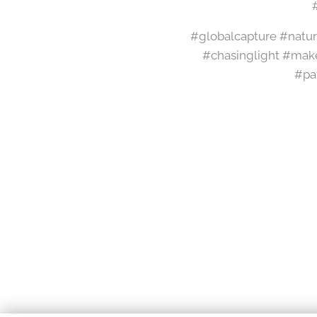
#globalcapture #natur
#chasinglight #mak
#pa