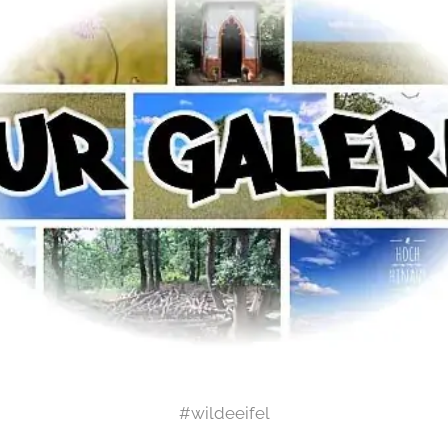
#wildeeifel