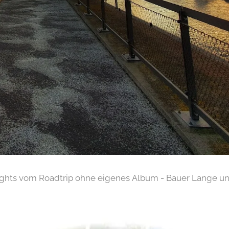
ights vom Roadtrip ohne eigenes Album - Bauer Lange un