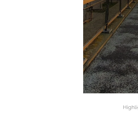
Highl