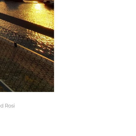
d Rosi