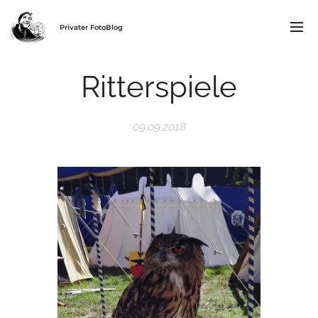
Privater FotoBlog
Ritterspiele
09.09.2018