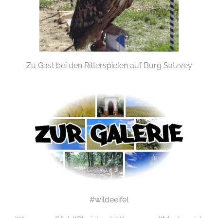
Zu Gast bei den Ritterspielen auf Burg Satzvey
#wildeeifel