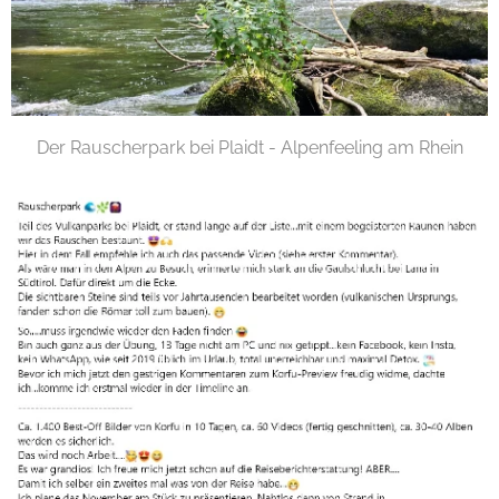
Der Rauscherpark bei Plaidt - Alpenfeeling am Rhein