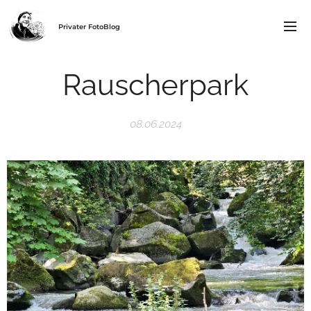
Privater FotoBlog
Rauscherpark
08.06.2024