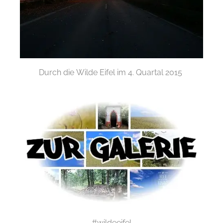
Durch die Wilde Eifel im 4. Quartal 2015
#wildeeifel