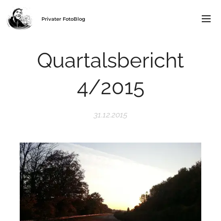
Privater FotoBlog
Quartalsbericht
4/2015
31.12.2015