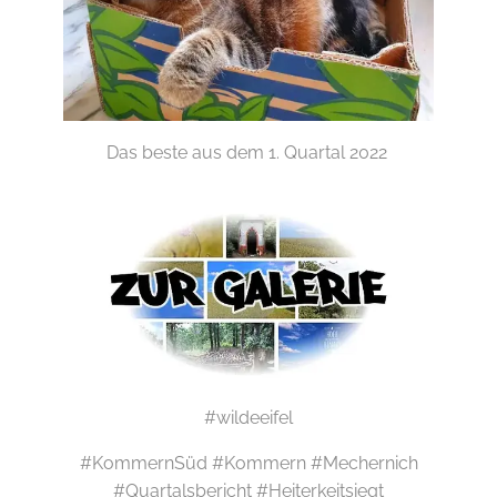
Das beste aus dem 1. Quartal 2022
#wildeeifel
#KommernSüd #Kommern #Mechernich
#Quartalsbericht #Heiterkeitsiegt