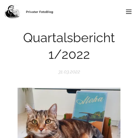
Privater FotoBlog
Quartalsbericht
1/2022
31.03.2022