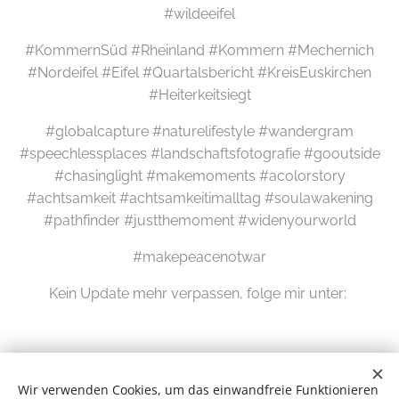
#wildeeifel
#KommernSüd #Rheinland #Kommern #Mechernich
#Nordeifel #Eifel #Quartalsbericht #KreisEuskirchen
#Heiterkeitsiegt
#globalcapture #naturelifestyle #wandergram
#speechlessplaces #landschaftsfotografie #gooutside
#chasinglight #makemoments #acolorstory
#achtsamkeit #achtsamkeitimalltag #soulawakening
#pathfinder #justthemoment #widenyourworld
#makepeacenotwar
Kein Update mehr verpassen, folge mir unter:
Wir verwenden Cookies, um das einwandfreie Funktionieren