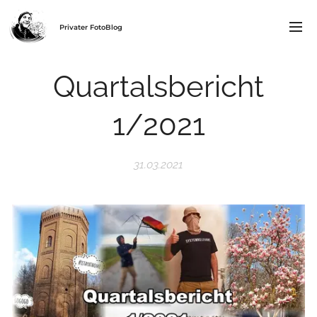
Privater FotoBlog
Quartalsbericht
1/2021
31.03.2021