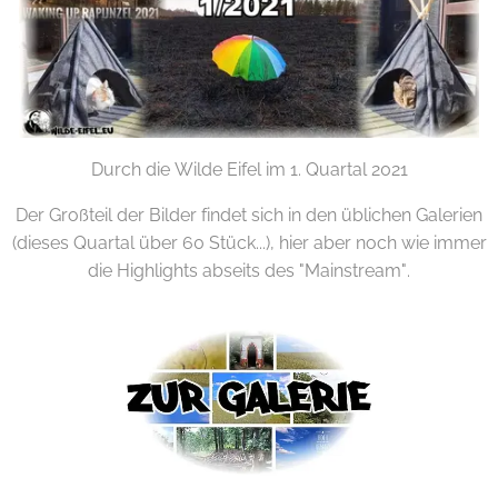
Durch die Wilde Eifel im 1. Quartal 2021
Der Großteil der Bilder findet sich in den üblichen Galerien
(dieses Quartal über 60 Stück...), hier aber noch wie immer
die Highlights abseits des "Mainstream".