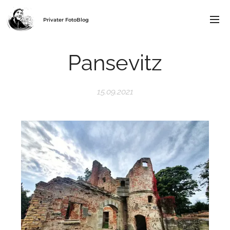
Privater FotoBlog
Pansevitz
15.09.2021