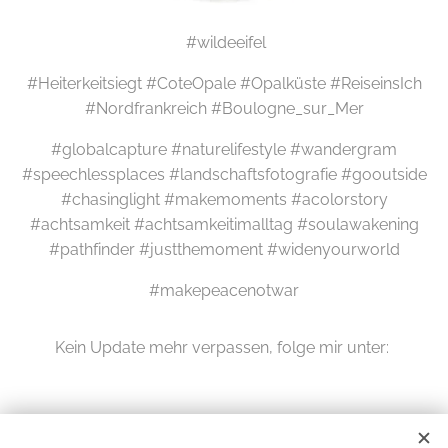
#wildeeifel
#Heiterkeitsiegt #CoteOpale #Opalküste #ReiseinsIch
#Nordfrankreich #Boulogne_sur_Mer
#globalcapture #naturelifestyle #wandergram
#speechlessplaces #landschaftsfotografie #gooutside
#chasinglight #makemoments #acolorstory
#achtsamkeit #achtsamkeitimalltag #soulawakening
#pathfinder #justthemoment #widenyourworld
#makepeacenotwar
Kein Update mehr verpassen, folge mir unter: