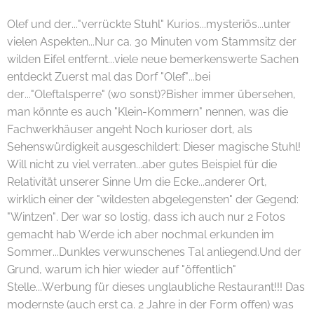
Olef und der..."verrückte Stuhl" Kurios...mysteriös...unter
vielen Aspekten...Nur ca. 30 Minuten vom Stammsitz der
wilden Eifel entfernt...viele neue bemerkenswerte Sachen
entdeckt Zuerst mal das Dorf "Olef"...bei
der..."Oleftalsperre" (wo sonst)?Bisher immer übersehen,
man könnte es auch "Klein-Kommern" nennen, was die
Fachwerkhäuser angeht Noch kurioser dort, als
Sehenswürdigkeit ausgeschildert: Dieser magische Stuhl!
Will nicht zu viel verraten...aber gutes Beispiel für die
Relativität unserer Sinne Um die Ecke...anderer Ort,
wirklich einer der "wildesten abgelegensten" der Gegend:
"Wintzen". Der war so lostig, dass ich auch nur 2 Fotos
gemacht hab Werde ich aber nochmal erkunden im
Sommer...Dunkles verwunschenes Tal anliegend.Und der
Grund, warum ich hier wieder auf "öffentlich"
Stelle...Werbung für dieses unglaubliche Restaurant!!! Das
modernste (auch erst ca. 2 Jahre in der Form offen) was