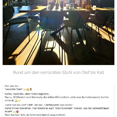
Rund um den verrückten Stuhl von Olef bis Kall