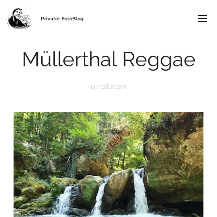
Privater FotoBlog
Müllerthal Reggae
07.08.2022