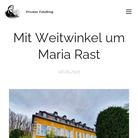
Privater FotoBlog
Mit Weitwinkel um
Maria Rast
08.05.2021