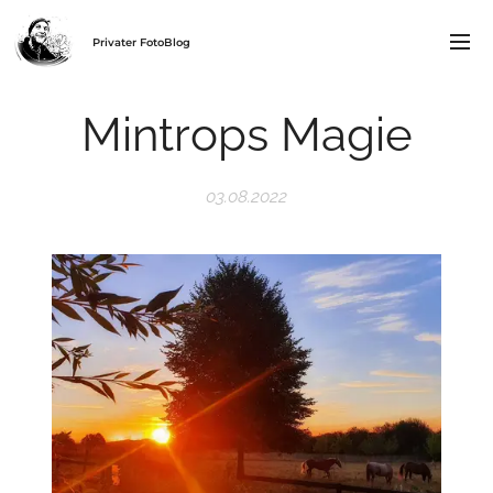
Privater FotoBlog
Mintrops Magie
03.08.2022