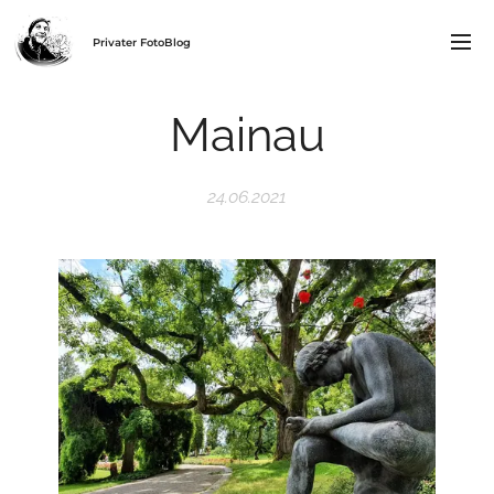
Privater FotoBlog
Mainau
24.06.2021