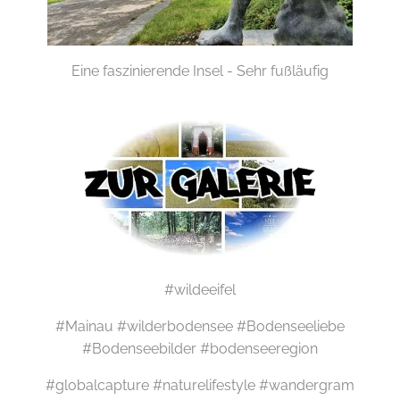
Eine faszinierende Insel - Sehr fußläufig
#wildeeifel
#Mainau #wilderbodensee #Bodenseeliebe
#Bodenseebilder #bodenseeregion
#globalcapture #naturelifestyle #wandergram