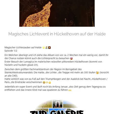
Magisches Lichtevent in Hückelhoven auf der Halde