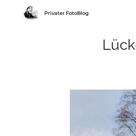
Privater FotoBlog
Lück