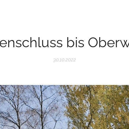
enschluss bis Oberw
30.10.2022