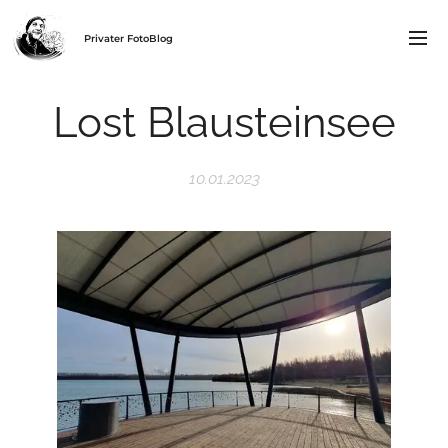
Privater FotoBlog
Lost Blausteinsee
10.01.2023