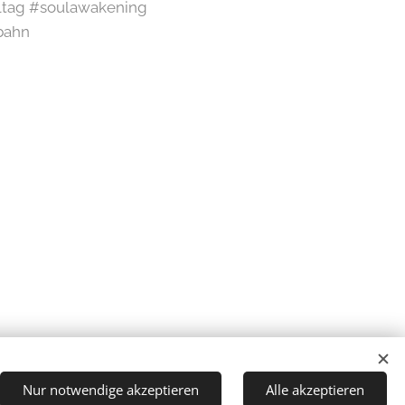
ltag #soulawakening
bahn
Nur notwendige akzeptieren
Alle akzeptieren