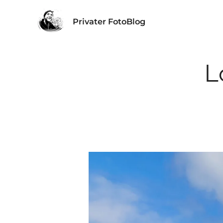
Privater FotoBlog
L