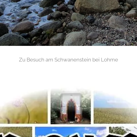
Zu Besuch am Schwanenstein bei Lohme