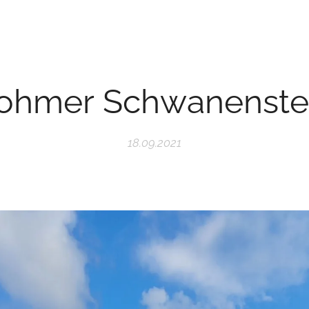
ohmer Schwanenste
18.09.2021