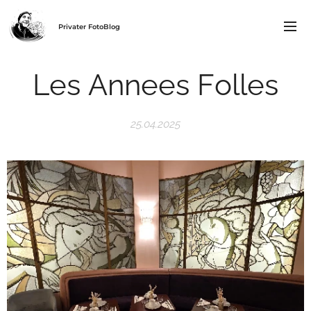
Privater FotoBlog
Les Annees Folles
25.04.2025